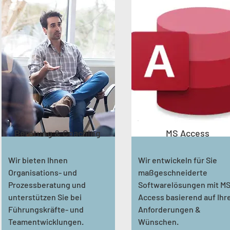
Beratung & Coaching
MS Access
Wir bieten Ihnen
Wir entwickeln für Sie
Organisations- und
maßgeschneiderte
Prozessberatung und
Softwarelösungen mit M
unterstützen Sie bei
Access basierend auf Ihr
Führungskräfte- und
Anforderungen &
Teamentwicklungen.
Wünschen.