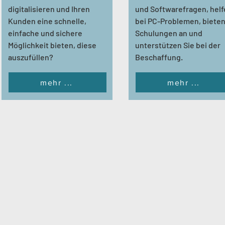
digitalisieren und Ihren
und Softwarefragen, hel
Kunden eine schnelle,
bei PC-Problemen, biete
einfache und sichere
Schulungen an und
Möglichkeit bieten, diese
unterstützen Sie bei der
auszufüllen?
Beschaffung.
mehr ...
mehr ...