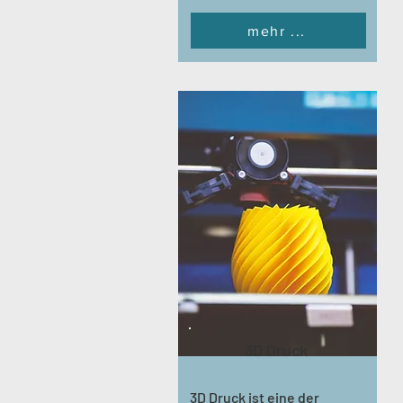
mehr ...
3D Druck
3D Druck ist eine der