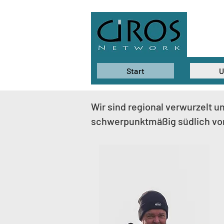
Start
U
Wir sind regional verwurzelt u
schwerpunktmäßig südlich vo