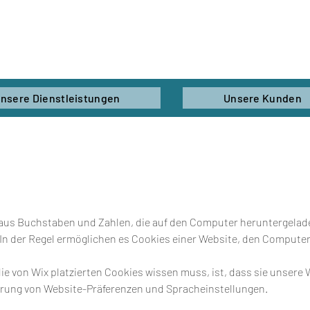
nsere Dienstleistungen
Unsere Kunden
ei aus Buchstaben und Zahlen, die auf den Computer heruntergelad
In der Regel ermöglichen es Cookies einer Website, den Computer
ie von Wix platzierten Cookies wissen muss, ist, dass sie unsere
erung von Website-Präferenzen und Spracheinstellungen.