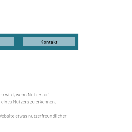
Kontakt
en wird, wenn Nutzer auf
 eines Nutzers zu erkennen.
 Website etwas nutzerfreundlicher