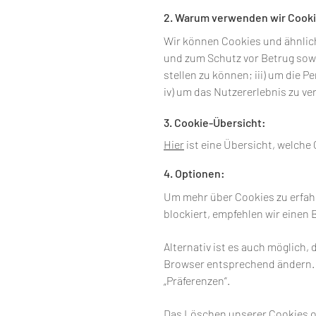
2. Warum verwenden wir Cook
Wir können Cookies und ähnlich
und zum Schutz vor Betrug sowi
stellen zu können; iii) um die
iv) um das Nutzererlebnis zu ve
3. Cookie-Übersicht:
Hier
ist eine Übersicht, welch
4. Optionen:
Um mehr über Cookies zu erfahr
blockiert, empfehlen wir einen
Alternativ ist es auch möglich
Browser entsprechend ändern. 
„Präferenzen“.
Das Löschen unserer Cookies od