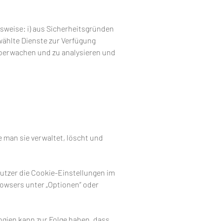
sweise: i) aus Sicherheitsgründen
wählte Dienste zur Verfügung
 überwachen und zu analysieren und
 man sie verwaltet, löscht und
Nutzer die Cookie-Einstellungen im
owsers unter „Optionen“ oder
ogien kann zur Folge haben, dass