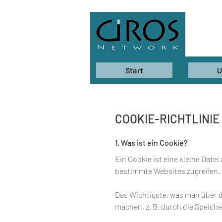
Start
U
COOKIE-RICHTLINIE
1. Was ist ein Cookie?
Ein Cookie ist eine kleine Dat
bestimmte Websites zugreifen. 
Das Wichtigste, was man über d
machen, z. B. durch die Speich