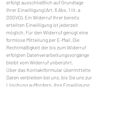
erfolgt ausschließlich auf Grundlage
Ihrer Einwilligung (Art. 6 Abs. 1 lit. a
DSGVO). Ein Widerruf Ihrer bereits
erteilten Einwilligung ist jederzeit
möglich. Für den Widerruf genügt eine
formlose Mitteilung per E-Mail. Die
Rechtmäßigkeit der bis zum Widerruf
erfolgten Datenverarbeitungsvorgänge
bleibt vom Widerruf unberührt.
Über das Kontaktformular übermittelte
Daten verbleiben bei uns, bis Sie uns zur
Löschung auffordern, Ihre Einwilligung
zur Speicherung widerrufen oder keine
Notwendigkeit der Datenspeicherung
mehr besteht. Zwingende gesetzliche
Bestimmungen - insbesondere
Aufbewahrungsfristen - bleiben
unberührt.