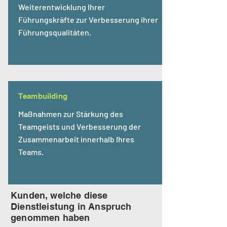
Weiterentwicklung Ihrer
Führungskräfte zur Verbesserung ihrer
Führungsqualitäten.
Teambuilding
Maßnahmen zur Stärkung des
Teamgeists und Verbesserung der
Zusammenarbeit innerhalb Ihres
Teams.
Kunden, welche diese
Dienstleistung in Anspruch
genommen haben