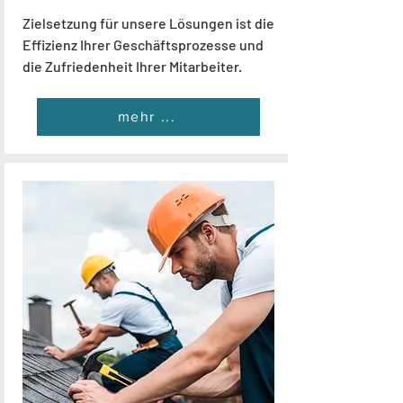
Zielsetzung für unsere Lösungen ist die
Effizienz Ihrer Geschäftsprozesse und
die Zufriedenheit Ihrer Mitarbeiter.
mehr ...